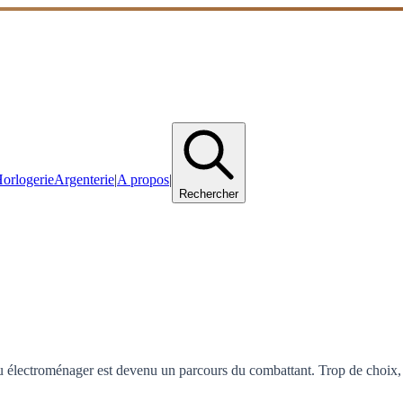
orlogerie
Argenterie
|
A propos
|
Rechercher
 ou électroménager est devenu un parcours du combattant. Trop de choix, 