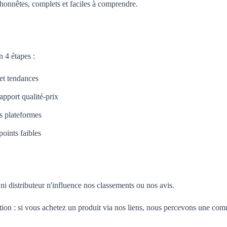
honnêtes, complets et faciles à comprendre.
 4 étapes :
 et tendances
apport qualité-prix
es plateformes
oints faibles
i distributeur n'influence nos classements ou nos avis.
tion : si vous achetez un produit via nos liens, nous percevons une com