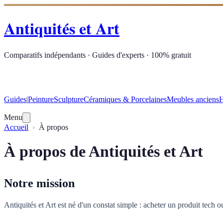
Antiquités et Art
Comparatifs indépendants · Guides d'experts · 100% gratuit
Guides
|
Peinture
Sculpture
Céramiques & Porcelaines
Meubles anciens
H
Menu
Accueil
À propos
À propos de Antiquités et Art
Notre mission
Antiquités et Art est né d'un constat simple : acheter un produit tech