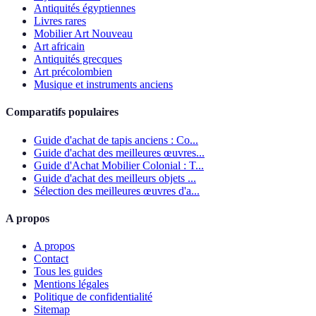
Antiquités égyptiennes
Livres rares
Mobilier Art Nouveau
Art africain
Antiquités grecques
Art précolombien
Musique et instruments anciens
Comparatifs populaires
Guide d'achat de tapis anciens : Co...
Guide d'achat des meilleures œuvres...
Guide d'Achat Mobilier Colonial : T...
Guide d'achat des meilleurs objets ...
Sélection des meilleures œuvres d'a...
A propos
A propos
Contact
Tous les guides
Mentions légales
Politique de confidentialité
Sitemap