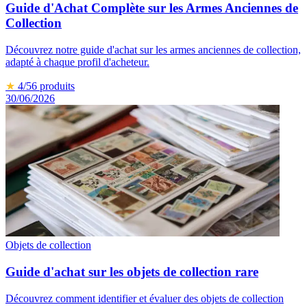
Guide d'Achat Complète sur les Armes Anciennes de
Collection
Découvrez notre guide d'achat sur les armes anciennes de collection,
adapté à chaque profil d'acheteur.
★
4
/5
6
produits
30/06/2026
Objets de collection
Guide d'achat sur les objets de collection rare
Découvrez comment identifier et évaluer des objets de collection