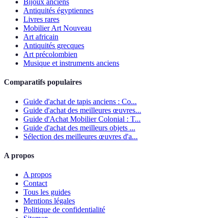
Bijoux anciens
Antiquités égyptiennes
Livres rares
Mobilier Art Nouveau
Art africain
Antiquités grecques
Art précolombien
Musique et instruments anciens
Comparatifs populaires
Guide d'achat de tapis anciens : Co...
Guide d'achat des meilleures œuvres...
Guide d'Achat Mobilier Colonial : T...
Guide d'achat des meilleurs objets ...
Sélection des meilleures œuvres d'a...
A propos
A propos
Contact
Tous les guides
Mentions légales
Politique de confidentialité