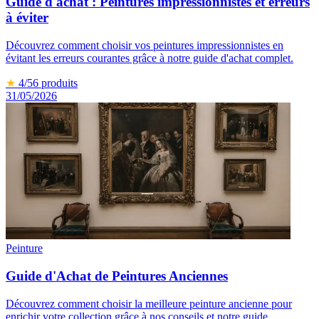
Guide d'achat : Peintures impressionnistes et erreurs
à éviter
Découvrez comment choisir vos peintures impressionnistes en
évitant les erreurs courantes grâce à notre guide d'achat complet.
★
4
/5
6
produits
31/05/2026
Peinture
Guide d'Achat de Peintures Anciennes
Découvrez comment choisir la meilleure peinture ancienne pour
enrichir votre collection grâce à nos conseils et notre guide