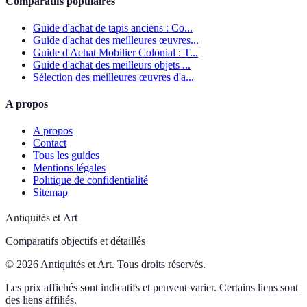
Comparatifs populaires
Guide d'achat de tapis anciens : Co...
Guide d'achat des meilleures œuvres...
Guide d'Achat Mobilier Colonial : T...
Guide d'achat des meilleurs objets ...
Sélection des meilleures œuvres d'a...
A propos
A propos
Contact
Tous les guides
Mentions légales
Politique de confidentialité
Sitemap
Antiquités et Art
Comparatifs objectifs et détaillés
© 2026 Antiquités et Art. Tous droits réservés.
Les prix affichés sont indicatifs et peuvent varier. Certains liens sont
des liens affiliés.