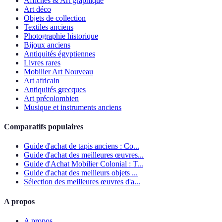
Affiches & Art graphique
Art déco
Objets de collection
Textiles anciens
Photographie historique
Bijoux anciens
Antiquités égyptiennes
Livres rares
Mobilier Art Nouveau
Art africain
Antiquités grecques
Art précolombien
Musique et instruments anciens
Comparatifs populaires
Guide d'achat de tapis anciens : Co...
Guide d'achat des meilleures œuvres...
Guide d'Achat Mobilier Colonial : T...
Guide d'achat des meilleurs objets ...
Sélection des meilleures œuvres d'a...
A propos
A propos