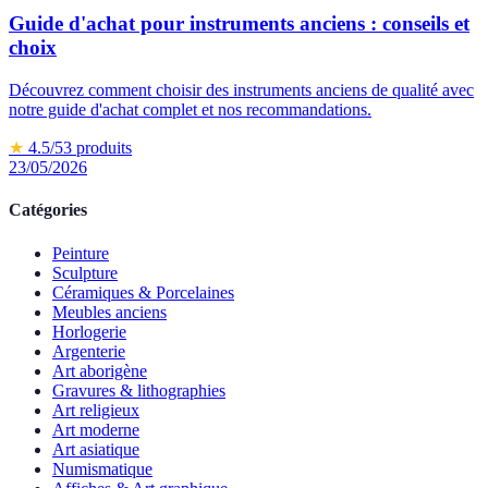
Guide d'achat pour instruments anciens : conseils et
choix
Découvrez comment choisir des instruments anciens de qualité avec
notre guide d'achat complet et nos recommandations.
★
4.5
/5
3
produits
23/05/2026
Catégories
Peinture
Sculpture
Céramiques & Porcelaines
Meubles anciens
Horlogerie
Argenterie
Art aborigène
Gravures & lithographies
Art religieux
Art moderne
Art asiatique
Numismatique